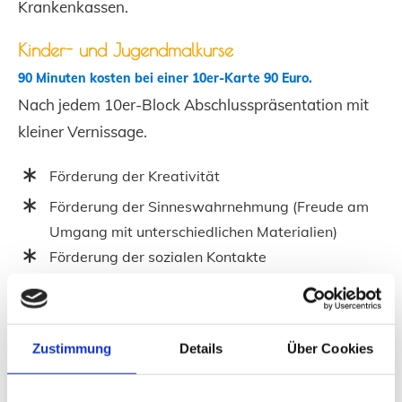
Krankenkassen.
Kinder- und Jugendmalkurse
90 Minuten kosten bei einer 10er-Karte 90 Euro.
Nach jedem 10er-Block Abschlusspräsentation mit
kleiner Vernissage.
Förderung der Kreativität
Förderung der Sinneswahrnehmung (Freude am
Umgang mit unterschiedlichen Materialien)
Förderung der sozialen Kontakte
(Gruppendynamik – Teamfähigkeit)
Zutrauen in die eigenen Fähigkeiten
Zustimmung
Details
Über Cookies
Jeder Mensch besitzt ein kreatives Potenzial, das ihm
durch künstlerisches Arbeiten Raum verschafft,