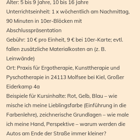
Alter: 5 bis 9 Jahre, 10 bis 16 Jahre
Unterrichtseinheit: 1 x wöchentlich am Nachmittag,
90 Minuten in 10er-Blöcken mit
Abschlusspräsentation
Gebühr: 10 € pro Einheit, 9 € bei 10er-Karte; evtl.
fallen zusätzliche Materialkosten an (z. B.
Leinwände)
Ort: Praxis für Ergotherapie, Kunsttherapie und
Pyschotherapie in 24113 Molfsee bei Kiel, Großer
Eiderkamp 4a
Beispiele für Kursinhalte: Rot, Gelb, Blau – wie
mische ich meine Lieblingsfarbe (Einführung in die
Farbenlehre), zeichnerische Grundlagen – wie male
ich meine Hand, Perspektive – warum werden die
Autos am Ende der Straße immer kleiner?