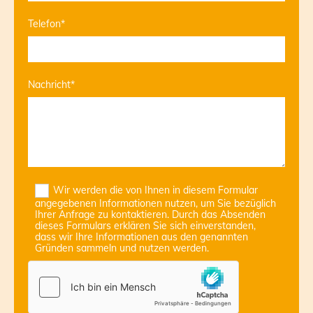
Telefon*
Nachricht*
Wir werden die von Ihnen in diesem Formular
angegebenen Informationen nutzen, um Sie bezüglich
Ihrer Anfrage zu kontaktieren. Durch das Absenden
dieses Formulars erklären Sie sich einverstanden,
dass wir Ihre Informationen aus den genannten
Gründen sammeln und nutzen werden.