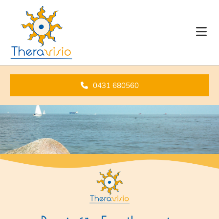
Zum Inhalt springen
0431 680560